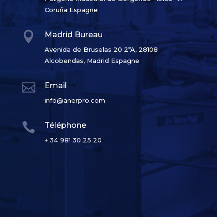
Coruña Espagne

Madrid Bureau
Avenida de Bruselas 20 2ºA, 28108
Alcobendas, Madrid Espagne

Email
info@anerpro.com

Téléphone
+ 34 981 30 25 20