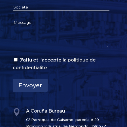
J'ai lu et j'accepte la
politique de
confidentialité
Envoyer

A Coruña Bureau
C/ Parroquia de Guisamo, parcela A-10
Polígono Industrial de Bergondo · 15165 · A