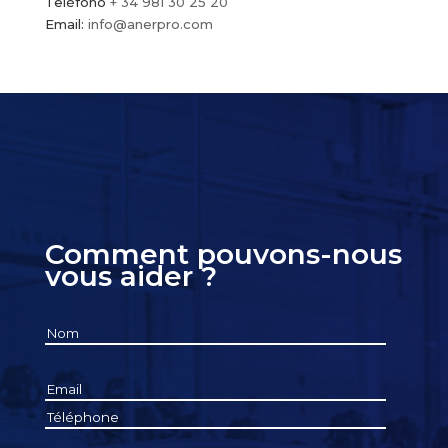
Teléfono
+ 34 981 30 25 20
Email:
info@anerpro.com
Comment pouvons-nous
vous aider ?