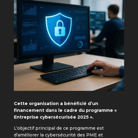
Cette organisation a bénéficié d’un
financement dans le cadre du programme «
Entreprise cybersécurisée 2025 ».
L’objectif principal de ce programme est
d’améliorer la cybersécurité des PME et