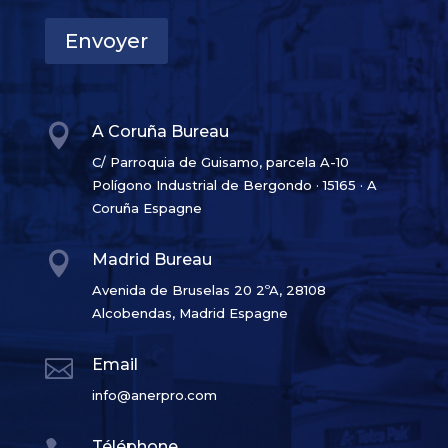
Envoyer

A Coruña Bureau
C/ Parroquia de Guisamo, parcela A-10
Polígono Industrial de Bergondo · 15165 · A
Coruña Espagne

Madrid Bureau
Avenida de Bruselas 20 2ºA, 28108
Alcobendas, Madrid Espagne

Email
info@anerpro.com
Téléphone