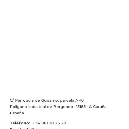
C/ Parroquia de Guisamo, parcela A-10
Polígono Industrial de Bergondo · 15165 · A Coruña
España
Teléfono
: + 34 981 30 25 20