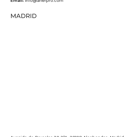
Email:
info@anerpro.com
MADRID