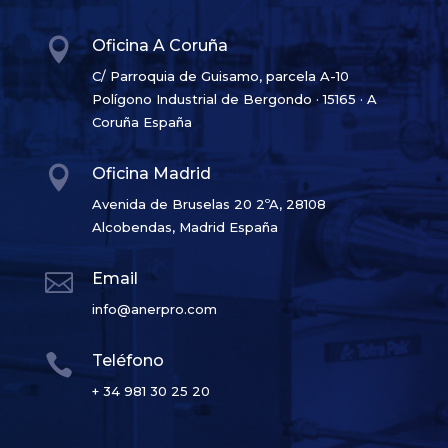

Oficina A Coruña
C/ Parroquia de Guisamo, parcela A-10
Polígono Industrial de Bergondo · 15165 · A
Coruña España

Oficina Madrid
Avenida de Bruselas 20 2ºA, 28108
Alcobendas, Madrid España

Email
info@anerpro.com

Teléfono
+ 34 981 30 25 20