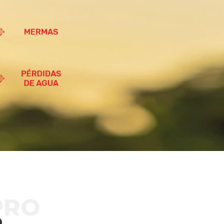
PRO
o