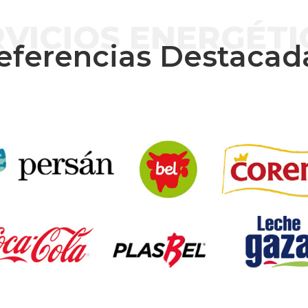
RVICIOS ENERGÉTI
eferencias Destacad