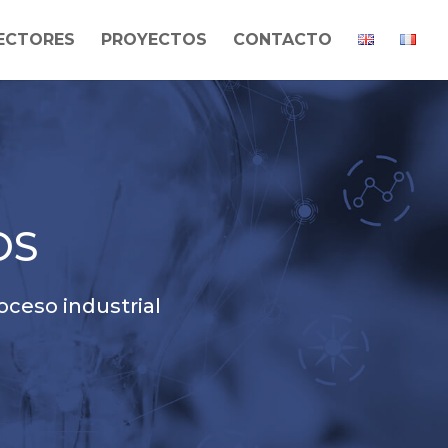
ECTORES
PROYECTOS
CONTACTO
OS
oceso industrial