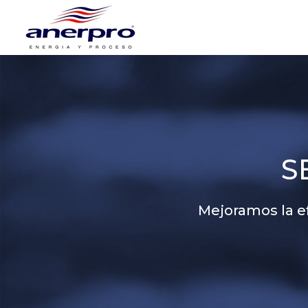
S
Mejoramos la ef