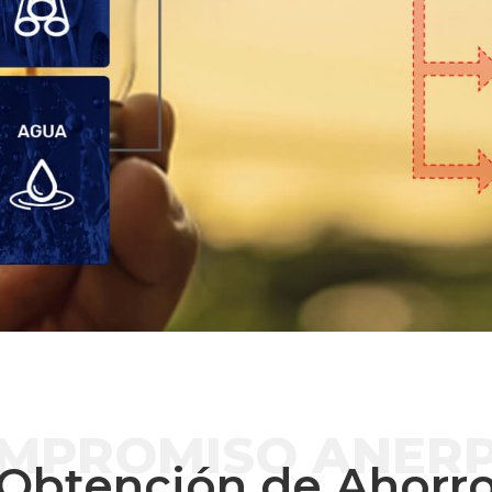
MPROMISO ANER
Obtención de Ahorr