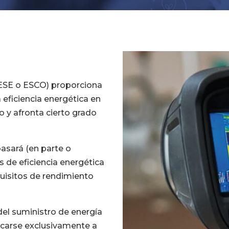
(ESE o ESCO) proporciona
 eficiencia energética en
io y afronta cierto grado
basará (en parte o
 de eficiencia energética
uisitos de rendimiento
del suministro de energía
dicarse exclusivamente a