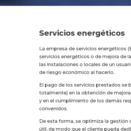
Servicios energéticos
La empresa de servicios energéticos 
servicios energéticos o de mejora de la
las instalaciones o locales de un usuar
de riesgo económico al hacerlo.
El pago de los servicios prestados se 
totalmente) en la obtención de mejoras
y en el cumplimiento de los demás req
convenidos.
De esta forma, se optimiza la gestión 
útil, de modo que el cliente pueda de