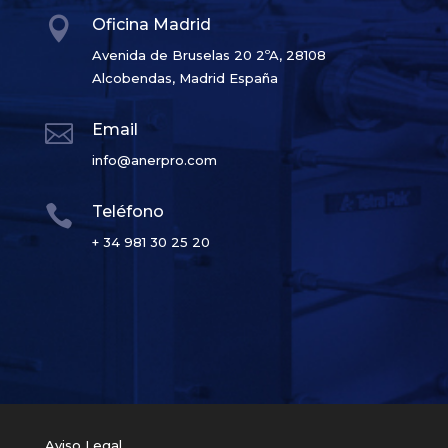

Oficina Madrid
Avenida de Bruselas 20 2ºA, 28108
Alcobendas, Madrid España

Email
info@anerpro.com

Teléfono
+ 34 981 30 25 20
Aviso Legal