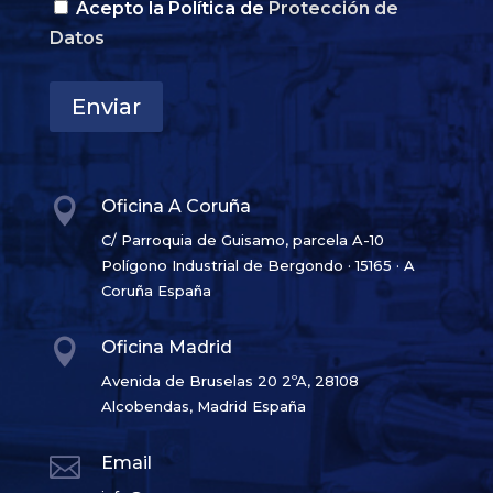
Acepto la Política de
Protección de
Datos
Enviar

Oficina A Coruña
C/ Parroquia de Guisamo, parcela A-10
Polígono Industrial de Bergondo · 15165 · A
Coruña España

Oficina Madrid
Avenida de Bruselas 20 2ºA, 28108
Alcobendas, Madrid España

Email