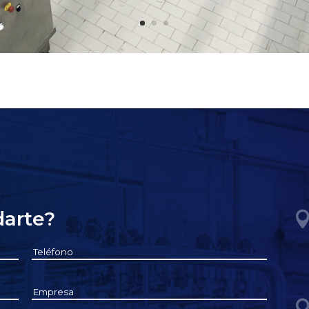
arte?