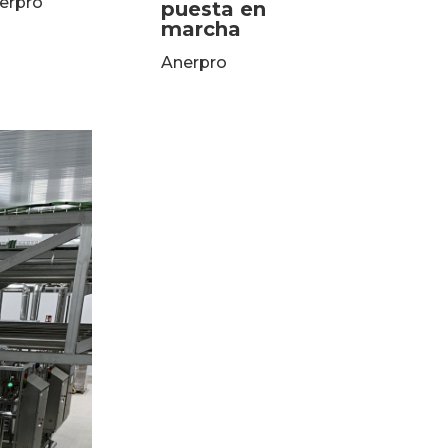
erpro
puesta en
marcha
Anerpro