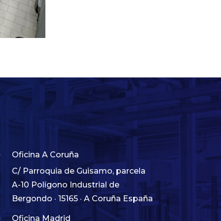

Oficina A Coruña
C/ Parroquia de Guisamo, parcela
A-10 Polígono Industrial de
Bergondo · 15165 · A Coruña España

Oficina Madrid