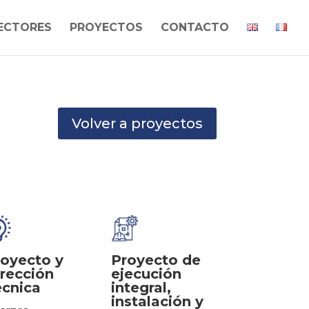
ECTORES
PROYECTOS
CONTACTO
Volver a proyectos
oyecto y
Proyecto de
rección
ejecución
écnica
integral,
instalación y